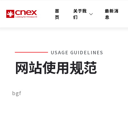
首
关于我
最新消
页
们
息
USAGE GUIDELINES
网站使用规范
bgf