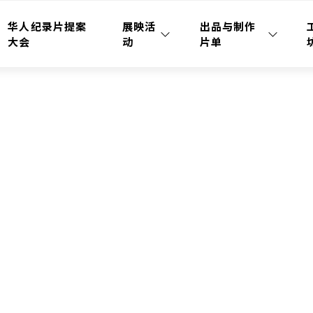
华人纪录片提案
展映活
出品与制作
大会
动
片单