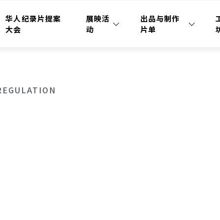
华人纪录片提案
展映活
出品与制作
大会
动
片单
REGULATION