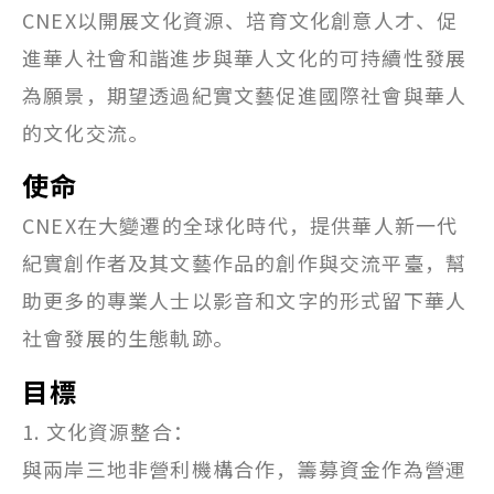
CNEX以開展文化資源、培育文化創意人才、促
進華人社會和諧進步與華人文化的可持續性發展
為願景，期望透過紀實文藝促進國際社會與華人
的文化交流。
使命
CNEX在大變遷的全球化時代，提供華人新一代
紀實創作者及其文藝作品的創作與交流平臺，幫
助更多的專業人士以影音和文字的形式留下華人
社會發展的生態軌跡。
目標
1. 文化資源整合：
與兩岸三地非營利機構合作，籌募資金作為營運