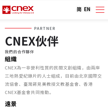
简
EN
PARTNER
CNEX伙伴
我們的合作夥伴
組織
CNEX為一非營利性質的民間文創組織，由兩岸
三地熱愛紀錄片的人士組成，目前由北京國際交
流協會、臺灣蔣見美教授文教基金會、香港
CNEX基金會共同推動。
遠景