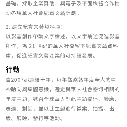
基礎，採取企業贊助，與電子及平面媒體合作推
動各項華人社會紀實文藝計劃。
2. 建立紀實文藝資料庫：
以影音創作帶動文字論述，以文字論述促進影音
創作，為 21 世紀的華人社會留下紀實文藝資料
庫，促進紀實文藝產業的可持續發展。
行動
自2007起連續十年，每年觀察該年度華人的精
神動向與集體意識，選定與華人社會密切相關的
年度主題，號召全球華人對此主題描述、響應、
表達、對話，並以此主題進行徵案、拍攝、出
版、展映、發行等活動。