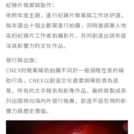
紀錄片徵案與製作：
依照年度主題，進行紀錄片徵案與工作坊評選，
每年選出十個企劃案進行拍攝，同時邀請華人地
區的紀錄片工作者拍攝影片，共同創造出該年度
深具影響力的文化作品。
發行與出版：
CNEX的徵案補助拍攝不同於一般捐贈性質的補
助行為，CNEX以創造文化產業規模經濟為遠
景，所有的文字報告和影像作品，最終將製成系
列出版物向海內外發行推廣，創造不容忽視的影
響力與歷史價值。