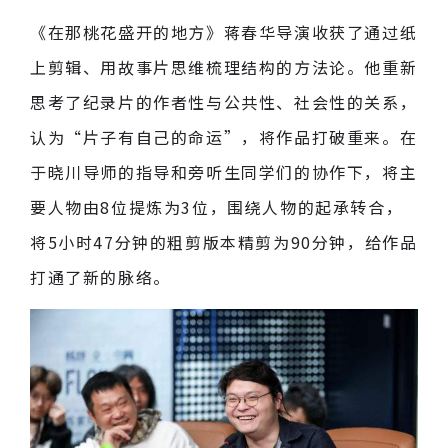
《在那桃花盛开的地方》蒋春华导演收获了通过纸
上剪辑、用故事片思维梳理结构的方法论。他重新
思考了纪录片的作者性与公共性、社会性的关系，
认为“片子有自己的命运”，将作品打破重来。在
于晓川导师的指导和旁听生同学们的协作下，将主
要人物由8位提炼为3位，围绕人物的起承转合，
将5小时47分钟的粗剪版本精剪为90分钟，给作品
打通了新的脉络。