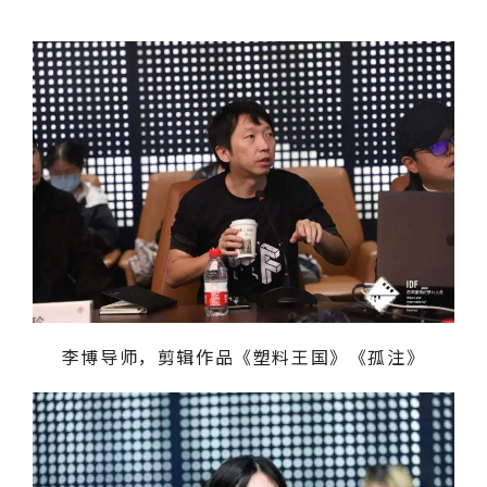
李博导师，剪辑作品《塑料王国》《孤注》