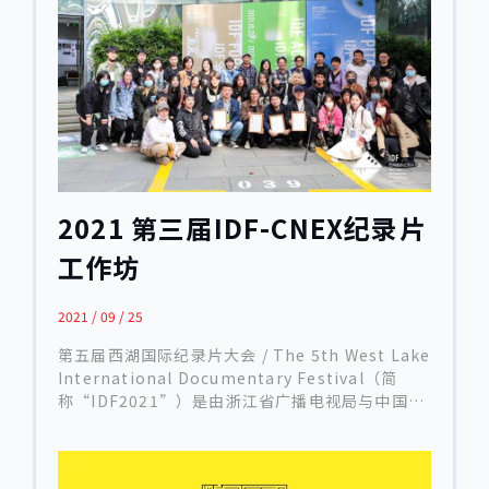
新支持和其他机会。 工作坊导师 Cara Mertes——
独立媒体人、制片人、电视台工作者
2021 第三届IDF-CNEX纪录片
工作坊
2021 / 09 / 25
第五届西湖国际纪录片大会 / The 5th West Lake
International Documentary Festival（简
称“IDF2021”）是由浙江省广播电视局与中国美
术学院联合主办的国际专业纪录片盛会，是集纪录
片推优、提案、展播、论坛、工作坊于一体的高品
质人文艺术平台。本届年度主题为“感·知”，于