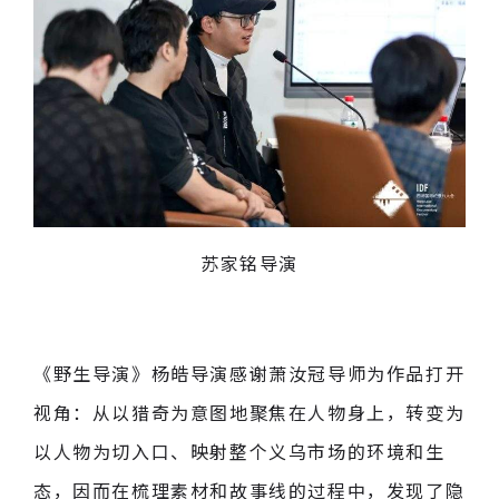
苏家铭导演
《野生导演》杨皓导演感谢萧汝冠导师为作品打开
视角：从以猎奇为意图地聚焦在人物身上，转变为
以人物为切入口、映射整个义乌市场的环境和生
态，因而在梳理素材和故事线的过程中，发现了隐