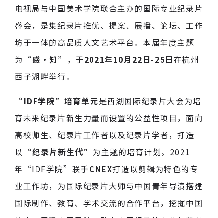
电视局与中国美术学院联合主办的国际专业纪录片
盛会，是集纪录片推优、提案、展播、论坛、工作
坊于一体的高品质人文艺术平台。本届年度主题
为
“感·知”
，于
2021年10月22日-25日
在杭州
西子湖畔举行。
“IDF学院”培育单元
是西湖国际纪录片大会为培
育未来纪录片新生力量而设置的公益性项目，面向
高校师生、纪录片工作者以及纪录片学者，打造
以
“纪录片新生代”
为主题的培育计划。2021
年“IDF学院”联手
CNEX
打造以剪辑为特色的专
业工作坊，为国际纪录片大师与中国青年导演搭建
国际制作、教育、学术交流的合作平台，挖掘中国