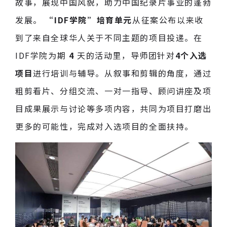
故事，展现中国风貌，助力中国纪录片事业的蓬勃
发展。
“IDF学院”培育单元
从征案公布以来收
到了来自全球华人关于不同主题的项目投递。在
IDF学院为期
4
天的活动里，导师团针对
4个入选
项目
进行培训与辅导。从叙事和剪辑的角度，通过
粗剪看片、分组交流、一对一指导、顾问讲座及项
目成果展示与讨论等多项内容，共同为项目打磨出
更多的可能性，完成对入选项目的全面扶持。