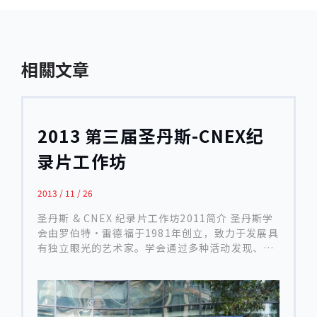
相關文章
2013 第三届圣丹斯-CNEX纪
录片工作坊
2013 / 11 / 26
圣丹斯 & CNEX 纪录片工作坊2011简介 圣丹斯学
会由罗伯特·雷德福于1981年创立，致力于发展具
有独立眼光的艺术家。学会通过多种活动发现、支
持、启发来自美国和其他国家的独立电影和戏剧艺
术家，并向观众介绍他们的作品。 圣丹斯学会纪录
片电影项目和基金（DFP）为全球关注社会平等和
当代话题的纪录片电影人提供资源，包括资金、创