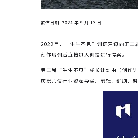
發佈日期: 2024 年 9 月 13 日
2022年，“生生不息”训练营迈向第
创作培训后直接进入创投进行提案。
第二届“生生不息”成长计划由【创作
庆松六位行业资深导演、剪辑、编剧、