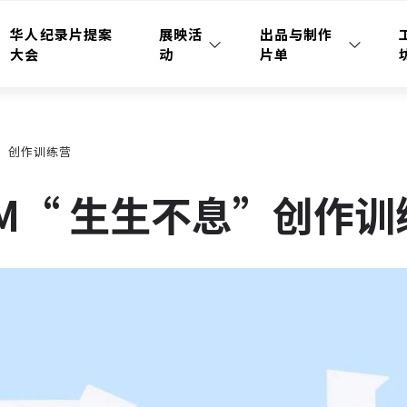
华人纪录片提案
展映活
出品与制作
大会
动
片单
不息”创作训练营
 X IM“ 生生不息”创作