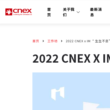
首
关于我
最新消
页
们
息
首页
工作坊
2022 CNEX x IM“ 生生
2022 CNEX