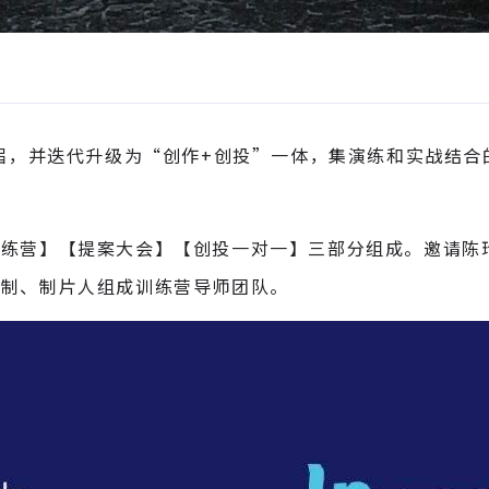
二届，并迭代升级为“创作+创投”一体，集演练和实战结
训练营】【提案大会】【创投一对一】三部分组成。邀请陈
监制、制片人组成训练营导师团队。