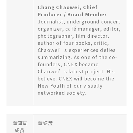
Chang Chaowei, Chief
Producer / Board Member
Journalist, underground concert
organizer, café manager, editor,
photographer, film director,
author of four books, critic,
Chaowei’s experiences defies
summarizing. As one of the co-
founders, CNEX became
Chaowei’s latest project. His
believe: CNEX will become the
New Youth of our visually
networked society.
董事局
董黎滢
成员