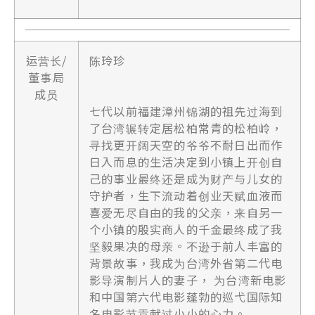
运营长/
陈玲珍
董事局
成员
七代以前福建漳州锦湖的祖先过海到
了台湾辗转定居松柏常青的松柏岭，
寻找更开阔天空的爷爷不耐日出而作
日入而息的生活决定到小镇上开创自
己的事业最终还是成为财产与儿女的
守护者，生下流动着创业天赋血液而
喜爱无尽自由的我的父亲，来自另一
个小镇的殷实商人的千金最终成了我
坚毅果决的母亲。不逊于前人丰富的
背景故事，我成为台湾外省第二代电
影导演制片人的妻子， 为台湾新电影
和中国第六代电影蓬勃的巡弋国际知
名电影节贡献过小小的心力。