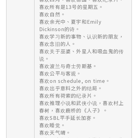
喜欢所有是13号的星期五。
喜欢自然。
喜欢余光中、夏宇和Emily
Dickinson的诗。
喜欢学习新的事物、认识新的朋友，
喜欢念旧的人。
喜欢关于巫婆、外星人和吸血鬼的传
说。
喜欢波兰与奇士劳斯基。
喜欢公平与客观。
喜欢on schedule, on time。
喜欢出乎意料之外的结局。
喜欢所有荷索的纪录片。
喜欢推理小说和武侠小说，喜欢村上
春树，喜欢鹿桥的《人子》。
喜欢SBL平手延长加赛。
喜欢睡觉。
喜欢天气晴。