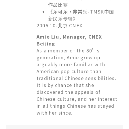
作品比赛
《乐可乐，非常乐-TMSK中国
新民乐专辑》
2006.10-北京 CNEX
Amie Liu, Manager, CNEX
Beijing
As a member of the 80’s
generation, Amie grew up
arguably more familiar with
American pop culture than
traditional Chinese sensibilities.
It is by chance that she
discovered the appeals of
Chinese culture, and her interest
in all things Chinese has stayed
with her since.