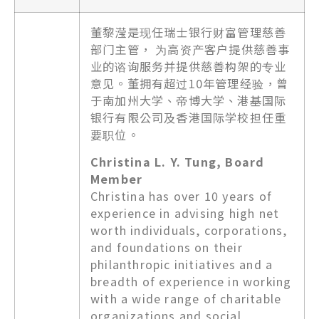
董黎滢是现任瑞士银行财富管理慈善
部门主管， 为高资产客户提供慈善事
业的谘询服务并提供慈善构架的专业
意见。董拥有超过10年管理经验，曾
于南加州大学、帝博大学、港基国际
银行有限公司及香港国际学校担任重
要职位。
Christina L. Y. Tung, Board
Member
Christina has over 10 years of
experience in advising high net
worth individuals, corporations,
and foundations on their
philanthropic initiatives and a
breadth of experience in working
with a wide range of charitable
organizations and social