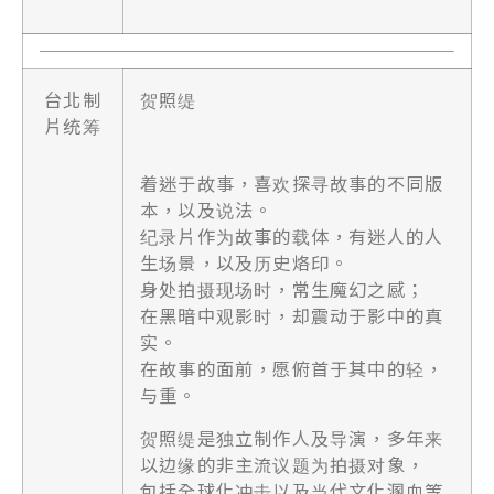
台北制
贺照缇
片统筹
着迷于故事，喜欢探寻故事的不同版
本，以及说法。
纪录片作为故事的载体，有迷人的人
生场景，以及历史烙印。
身处拍摄现场时，常生魔幻之感；
在黑暗中观影时，却震动于影中的真
实。
在故事的面前，愿俯首于其中的轻，
与重。
贺照缇是独立制作人及导演，多年来
以边缘的非主流议题为拍摄对象，
包括全球化冲击以及当代文化溷血等