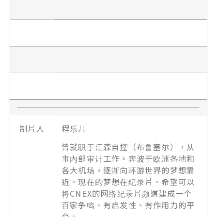
制片人
程乐儿
曾就职于江森自控（布鲁塞尔），从
事内部审计工作。奔波于欧洲各地和
各大机场，逐渐向环游世界的梦想靠
近。现在的梦想在纪录片。希望可以
将CNEX的网络纪录片频道建成一个
百家争鸣、有启发性、有作用力的平
台。