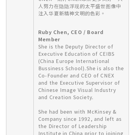
人努力在隐隐浮现的太平盛世图像中
注入华夏新精神文明的色彩。
Ruby Chen, CEO / Board
Member
She is the Deputy Director of
Executive Education of CEIBS
(China Europe International
Bussiness School).She is also the
Co-Founder and CEO of CNEX
and the Executive Supervisor of
Chinese Image Visual Industry
and Creation Society.
She had been with McKinsey &
Company since 1992, and left as
the Director of Leadership
Institute in China prior to joining