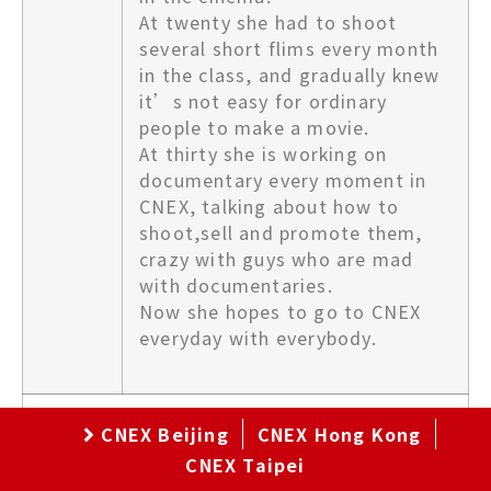
At twenty she had to shoot
several short flims every month
in the class, and gradually knew
it’s not easy for ordinary
people to make a movie.
At thirty she is working on
documentary every moment in
CNEX, talking about how to
shoot,sell and promote them,
crazy with guys who are mad
with documentaries.
Now she hopes to go to CNEX
everyday with everybody.
CNEX Beijing
CNEX Hong Kong
CNEX Taipei