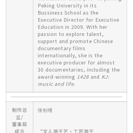
Peking University in its
Bussiness School as the
Executive Director for Executive
Education in 2009. With her
passion to explore talent,
support and promote Chinese
documentary films
internationally, she is the
executive producer for almost
30 documentaries, including the
award-winning
1428
and
KJ:
music and life
.
制作总
张钊维
监/
董事局
成员
“文人游于艺，工匠游于