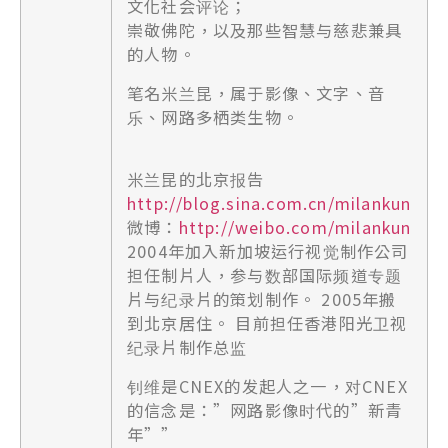
文化社会评论；
崇敬佛陀，以及那些智慧与慈悲兼具
的人物。
笔名米兰昆，属于影像、文字、音
乐、网路多栖类生物。
米兰昆的北京报告
http://blog.sina.com.cn/milankun
微博：
http://weibo.com/milankun
2004年加入新加坡运行视觉制作公司
担任制片人，参与数部国际频道专题
片与纪录片的策划制作。 2005年搬
到北京居住。 目前担任香港阳光卫视
纪录片制作总监
钊维是CNEX的发起人之一，对CNEX
的信念是：”网路影像时代的”新青
年””