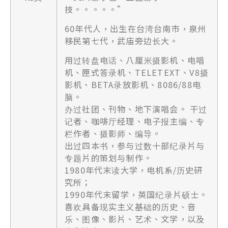
技。。。。。”
60年代人，出生在台湾台南市，泉州
移民第七代，武庙旁边长大。
用过转盘电话、八厘米摄影机、电唱
机、匣式答录机、TELETEXT、V8摄
影机、BETA录放影机、8086/88电
脑。
办过社团、刊物、地下演唱会。 干过
记者、咖啡厅经理、电子报主编、专
栏作者、摄影师、编导。
出过四本书，参与过数十部纪录片与
专题片的策划与制作。
1980年代末读大学，电机系/历史研
究所；
1990年代末留学，英国纪录片硕士。
喜欢具备现实主义基础的历史、音
乐、图像、影片、艺术、文学，以及