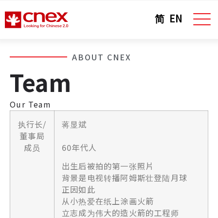
简
EN
ABOUT CNEX
Team
Our Team
执行长/
蒋显斌
董事局
成员
60年代人
出生后被拍的第一张照片
背景是电视转播阿姆斯壮登陆月球
正因如此
从小热爱在纸上涂画火箭
立志成为伟大的造火箭的工程师