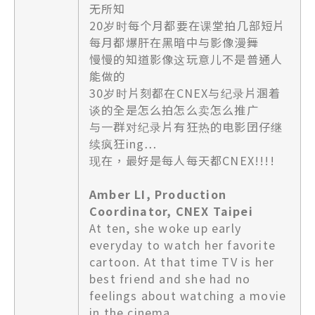
无所知
20岁时每个月都要在课堂拍几部短片
每月都爆肝在黑暗中与影像漫舞
慢慢的知道影像这玩意儿不是普通人
能做的
30岁时片刻都在CNEX与纪录片溷着
谈的全是怎么拍怎么卖怎么推广
与一群对纪录片有狂热的电影囝仔继
续疯狂ing…
现在，最好是每人每天都CNEX!!!!
Amber LI, Production
Coordinator, CNEX Taipei
At ten, she woke up early
everyday to watch her favorite
cartoon. At that time TV is her
best friend and she had no
feelings about watching a movie
in the cinema.