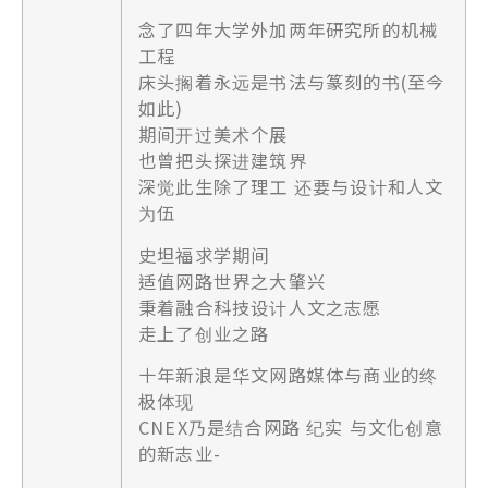
念了四年大学外加两年研究所的机械
工程
床头搁着永远是书法与篆刻的书(至今
如此)
期间开过美术个展
也曾把头探进建筑界
深觉此生除了理工 还要与设计和人文
为伍
史坦福求学期间
适值网路世界之大肇兴
秉着融合科技设计人文之志愿
走上了创业之路
十年新浪是华文网路媒体与商业的终
极体现
CNEX乃是结合网路 纪实 与文化创意
的新志业-